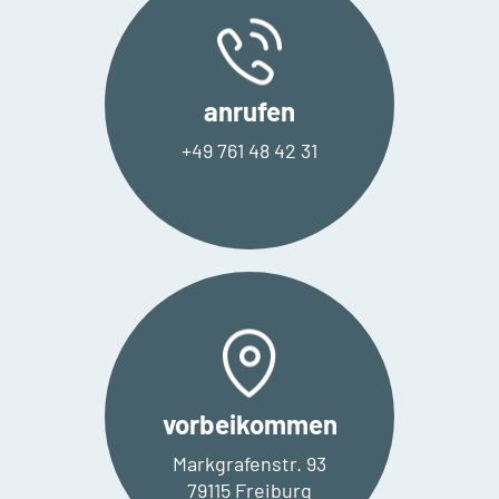
anrufen
+49 761 48 42 31
vorbeikommen
Markgrafenstr. 93
79115 Freiburg