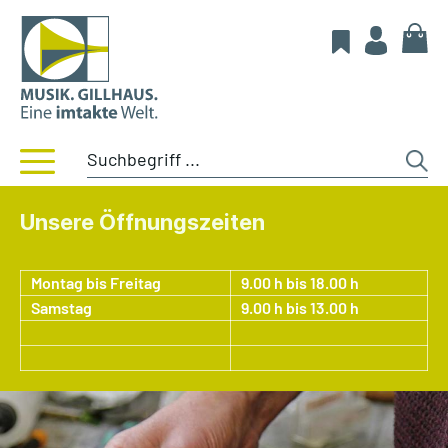
Unsere Öffnungszeiten
Montag bis Freitag
9.00 h bis 18.00 h
Samstag
9.00 h bis 13.00 h