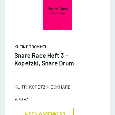
KLEINE TROMMEL
Snare Race Heft 3 -
Kopetzki, Snare Drum
KL-TR, KOPETZKI ECKHARD
9,70 €*
IN DEN WARENKORB