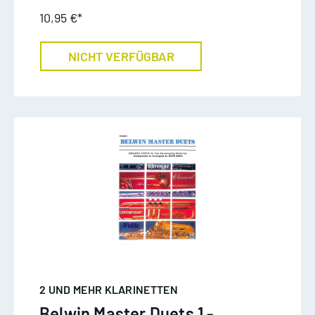
10,95 €*
NICHT VERFÜGBAR
2 UND MEHR KLARINETTEN
Belwin Master Duets 1 -