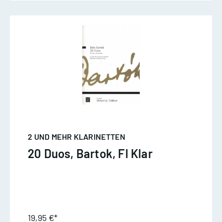
2 UND MEHR KLARINETTEN
20 Duos, Bartok, Fl Klar
19,95 €*