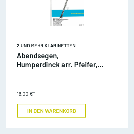
2 UND MEHR KLARINETTEN
Abendsegen,
Humperdinck arr. Pfeifer,
4 Klar
18,00 €*
IN DEN WARENKORB