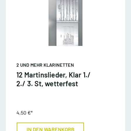
2 UND MEHR KLARINETTEN
12 Martinslieder, Klar 1./
2./ 3. St, wetterfest
4,50 €*
IN DEN WARENKORB