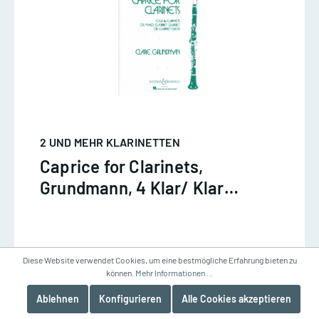
2 UND MEHR KLARINETTEN
Caprice for Clarinets,
Grundmann, 4 Klar/ Klar
chor
PART ST, GRUNDMAN CLARE, 4 KLAR
Diese Website verwendet Cookies, um eine bestmögliche Erfahrung bieten zu
können.
Mehr Informationen ...
18,00 €*
Ablehnen
Konfigurieren
Alle Cookies akzeptieren