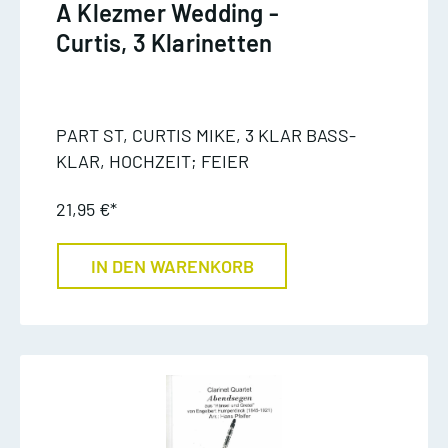
A Klezmer Wedding -
Curtis, 3 Klarinetten
PART ST, CURTIS MIKE, 3 KLAR BASS-
KLAR, HOCHZEIT; FEIER
21,95 €*
IN DEN WARENKORB