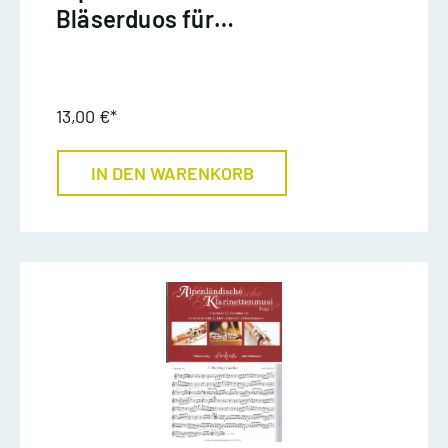
Bläserduos für
Jungbläser, 2 Trp/ Klar
13,00 €*
IN DEN WARENKORB