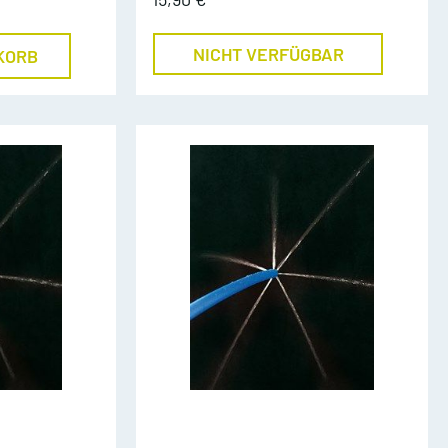
NICHT VERFÜGBAR
KORB