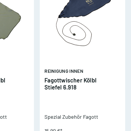
REINIGUNG INNEN
bl
Fagottwischer Kölbl
Stiefel 6.918
ott
Spezial Zubehör Fagott
15,90 €*