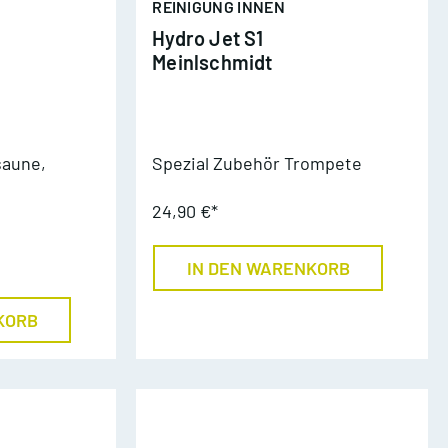
REINIGUNG INNEN
Hydro Jet S1
Meinlschmidt
saune,
Spezial Zubehör Trompete
24,90 €*
IN DEN WARENKORB
KORB