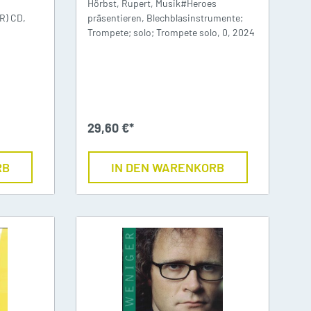
Hörbst, Rupert, Musik#Heroes
R) CD,
präsentieren, Blechblasinstrumente;
Trompete; solo; Trompete solo, 0, 2024
29,60 €*
RB
IN DEN WARENKORB