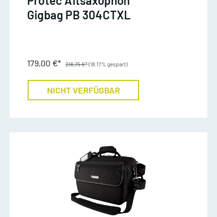
Protec Altsaxophon
Gigbag PB 304CTXL
179,00 €*
218,75 €*
(18.17% gespart)
NICHT VERFÜGBAR