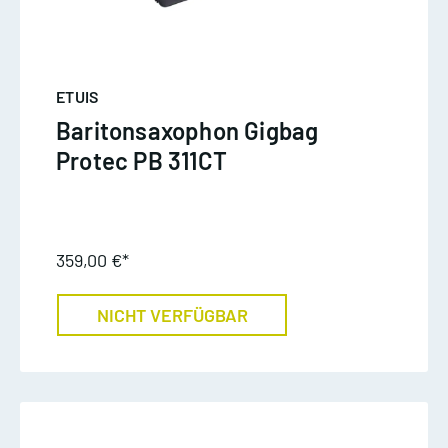
ETUIS
Baritonsaxophon Gigbag
Protec PB 311CT
359,00 €*
NICHT VERFÜGBAR