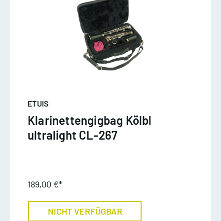
ETUIS
Klarinettengigbag Kölbl
ultralight CL-267
189,00 €*
NICHT VERFÜGBAR