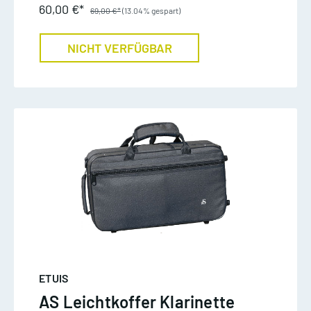
60,00 €*
69,00 €*
(13.04% gespart)
NICHT VERFÜGBAR
ETUIS
AS Leichtkoffer Klarinette