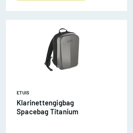
ETUIS
Klarinettengigbag
Spacebag Titanium