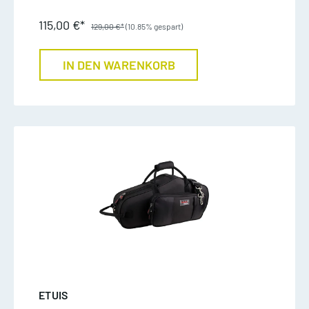
115,00 €*
129,00 €*
(10.85% gespart)
IN DEN WARENKORB
ETUIS