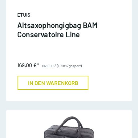
ETUIS
Altsaxophongigbag BAM
Conservatoire Line
169,00 €*
192,00 €*
(11.98% gespart)
IN DEN WARENKORB