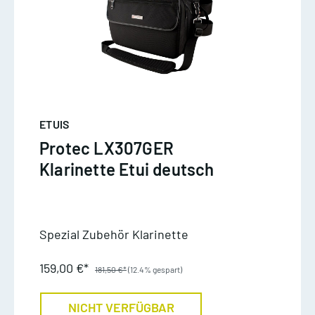
ETUIS
Protec LX307GER
Klarinette Etui deutsch
Spezial Zubehör Klarinette
159,00 €*
181,50 €*
(12.4% gespart)
NICHT VERFÜGBAR