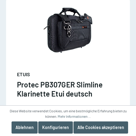
ETUIS
Protec PB307GER Slimline
Klarinette Etui deutsch
Diese Website verwendet Cookies, um eine bestmögliche Erfahrung bieten zu
können.
Mehr Informationen ...
Spezial Zubehör Klarinette
Ablehnen
Konfigurieren
Alle Cookies akzeptieren