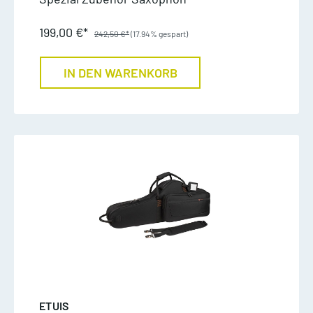
199,00 €*
242,50 €*
(17.94% gespart)
IN DEN WARENKORB
ETUIS