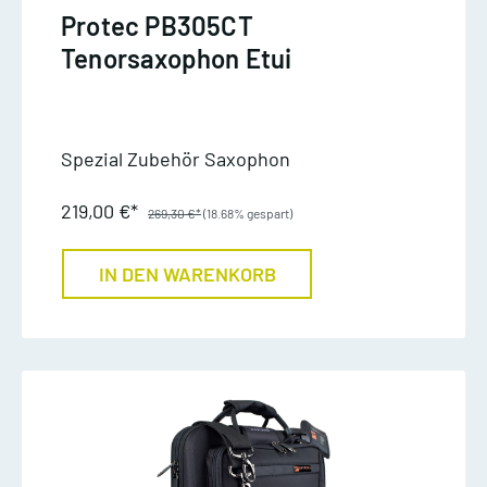
Protec PB305CT
Tenorsaxophon Etui
Spezial Zubehör Saxophon
219,00 €*
269,30 €*
(18.68% gespart)
IN DEN WARENKORB