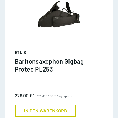
ETUIS
Baritonsaxophon Gigbag
Protec PL253
279,00 €*
312,70 €*
(10.78% gespart)
IN DEN WARENKORB