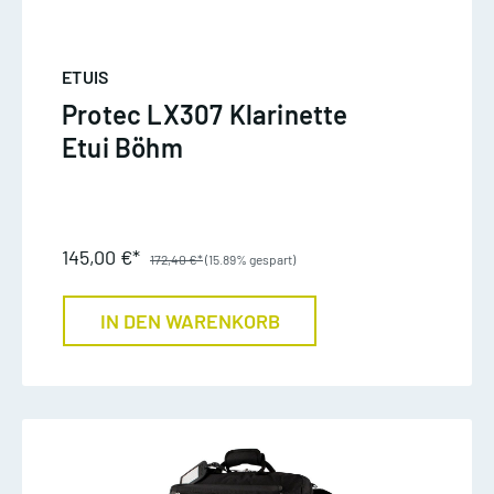
ETUIS
Protec LX307 Klarinette
Etui Böhm
145,00 €*
172,40 €*
(15.89% gespart)
IN DEN WARENKORB