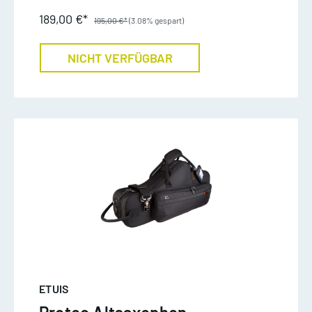
189,00 €*
195,00 €*
(3.08% gespart)
NICHT VERFÜGBAR
ETUIS