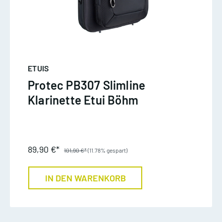
ETUIS
Protec PB307 Slimline
Klarinette Etui Böhm
89,90 €*
101,90 €*
(11.78% gespart)
IN DEN WARENKORB