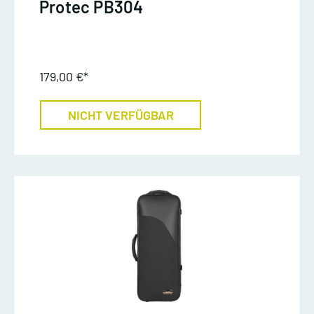
Protec PB304
179,00 €*
NICHT VERFÜGBAR