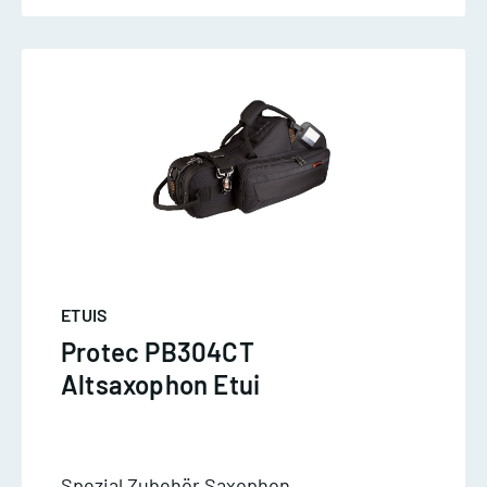
ETUIS
Protec PB304CT
Altsaxophon Etui
Spezial Zubehör Saxophon