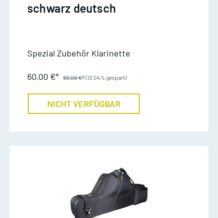
schwarz deutsch
Spezial Zubehör Klarinette
60,00 €*
69,00 €*
(13.04% gespart)
NICHT VERFÜGBAR