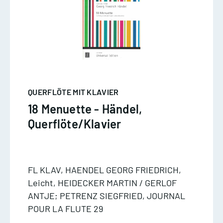
QUERFLÖTE MIT KLAVIER
18 Menuette - Händel,
Querflöte/Klavier
FL KLAV, HAENDEL GEORG FRIEDRICH,
Leicht, HEIDECKER MARTIN / GERLOF
ANTJE; PETRENZ SIEGFRIED, JOURNAL
POUR LA FLUTE 29