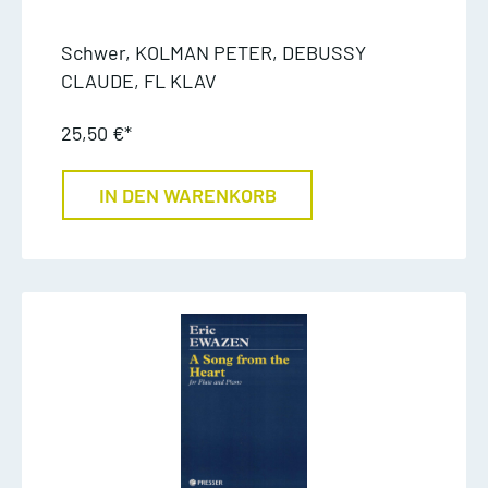
Schwer, KOLMAN PETER, DEBUSSY
CLAUDE, FL KLAV
25,50 €*
IN DEN WARENKORB