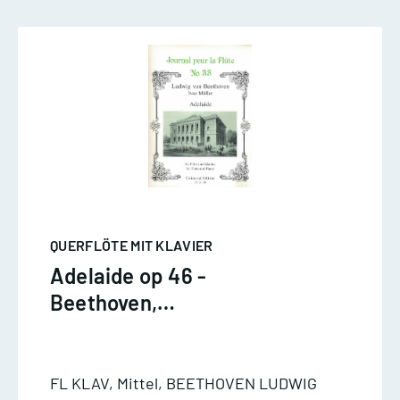
QUERFLÖTE MIT KLAVIER
Adelaide op 46 -
Beethoven,
Querflöte/Klavier
FL KLAV, Mittel, BEETHOVEN LUDWIG