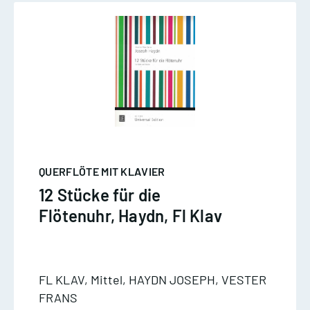
QUERFLÖTE MIT KLAVIER
12 Stücke für die
Flötenuhr, Haydn, Fl Klav
FL KLAV, Mittel, HAYDN JOSEPH, VESTER
FRANS