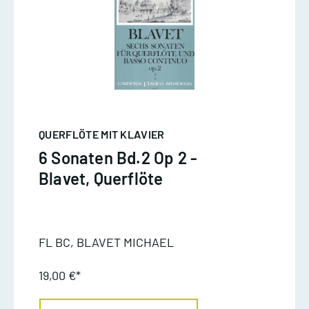
QUERFLÖTE MIT KLAVIER
6 Sonaten Bd.2 Op 2 -
Blavet, Querflöte
FL BC, BLAVET MICHAEL
19,00 €*