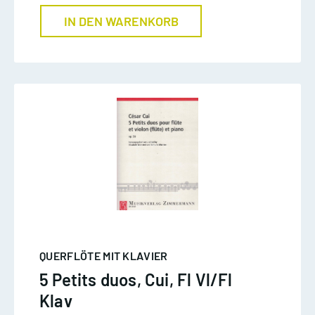
IN DEN WARENKORB
QUERFLÖTE MIT KLAVIER
5 Petits duos, Cui, Fl Vl/Fl
Klav