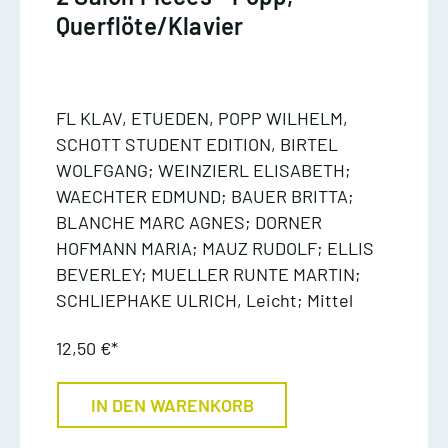
Querflöte/Klavier
FL KLAV, ETUEDEN, POPP WILHELM,
SCHOTT STUDENT EDITION, BIRTEL
WOLFGANG; WEINZIERL ELISABETH;
WAECHTER EDMUND; BAUER BRITTA;
BLANCHE MARC AGNES; DORNER
HOFMANN MARIA; MAUZ RUDOLF; ELLIS
BEVERLEY; MUELLER RUNTE MARTIN;
SCHLIEPHAKE ULRICH, Leicht; Mittel
12,50 €*
IN DEN WARENKORB