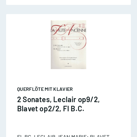
QUERFLÖTE MIT KLAVIER
2 Sonates, Leclair op9/2,
Blavet op2/2, Fl B.C.
FL BC, LECLAIR JEAN MARIE; BLAVET