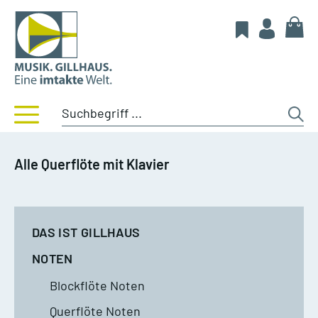
Alle Querflöte mit Klavier
DAS IST GILLHAUS
NOTEN
Blockflöte Noten
Querflöte Noten