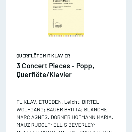
QUERFLÖTE MIT KLAVIER
3 Concert Pieces - Popp,
Querflöte/Klavier
FL KLAV, ETUEDEN, Leicht, BIRTEL
WOLFGANG; BAUER BRITTA; BLANCHE
MARC AGNES; DORNER HOFMANN MARIA;
MAUZ RUDOLF; ELLIS BEVERLEY;