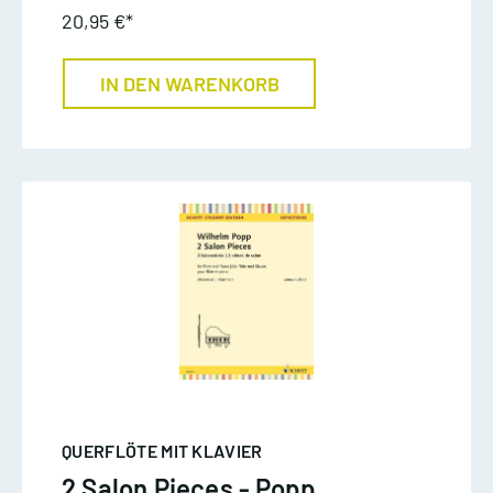
20,95 €*
IN DEN WARENKORB
QUERFLÖTE MIT KLAVIER
2 Salon Pieces - Popp,