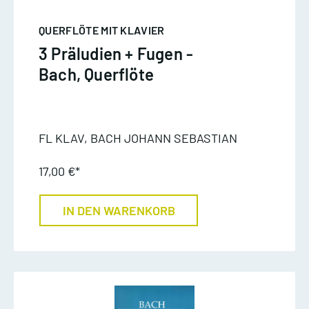
QUERFLÖTE MIT KLAVIER
3 Präludien + Fugen -
Bach, Querflöte
FL KLAV, BACH JOHANN SEBASTIAN
17,00 €*
IN DEN WARENKORB