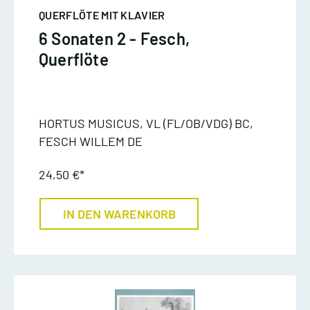
QUERFLÖTE MIT KLAVIER
6 Sonaten 2 - Fesch,
Querflöte
HORTUS MUSICUS, VL (FL/OB/VDG) BC,
FESCH WILLEM DE
24,50 €*
IN DEN WARENKORB