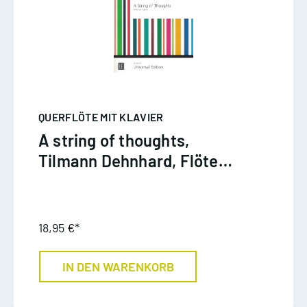
QUERFLÖTE MIT KLAVIER
A string of thoughts,
Tilmann Dehnhard, Flöte
und Klav.
18,95 €*
IN DEN WARENKORB