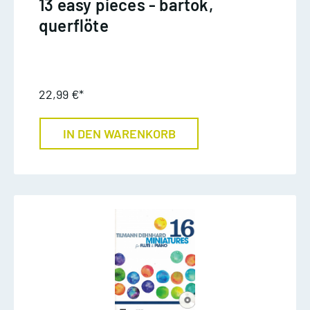
13 easy pieces - bartok,
querflöte
22,99 €*
IN DEN WARENKORB