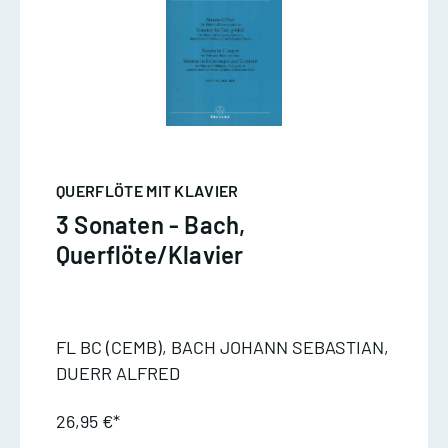
QUERFLÖTE MIT KLAVIER
3 Sonaten - Bach,
Querflöte/Klavier
FL BC (CEMB), BACH JOHANN SEBASTIAN,
DUERR ALFRED
26,95 €*