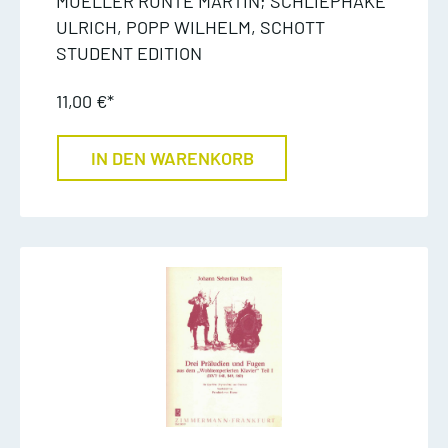
MUELLER RUNTE MARTIN; SCHLIEPHAKE
ULRICH, POPP WILHELM, SCHOTT
STUDENT EDITION
11,00 €*
IN DEN WARENKORB