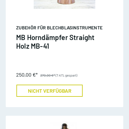
ZUBEHÖR FÜR BLECHBLASINSTRUMENTE
MB Horndämpfer Straight
Holz MB-41
250,00 €*
270,00 €*
(7.41% gespart)
NICHT VERFÜGBAR