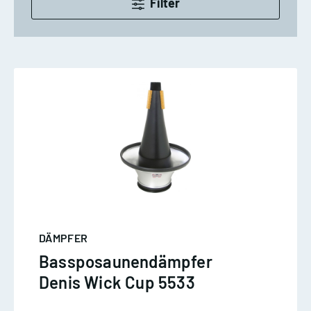
Filter
DÄMPFER
Bassposaunendämpfer
Denis Wick Cup 5533