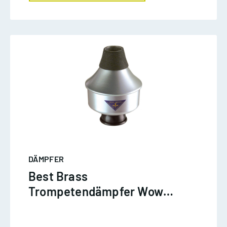
DÄMPFER
Best Brass
Trompetendämpfer Wow
Wow Alu