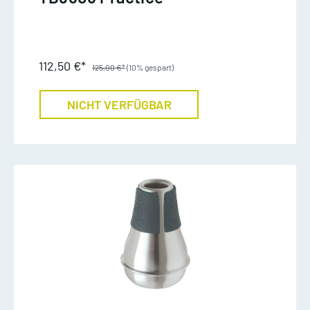
112,50 €*
125,00 €*
(10% gespart)
NICHT VERFÜGBAR