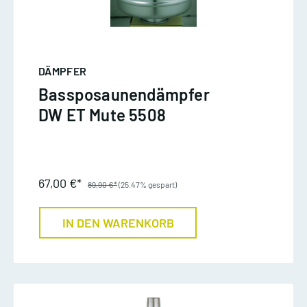
DÄMPFER
Bassposaunendämpfer
DW ET Mute 5508
67,00 €*
89,90 €*
(25.47% gespart)
IN DEN WARENKORB