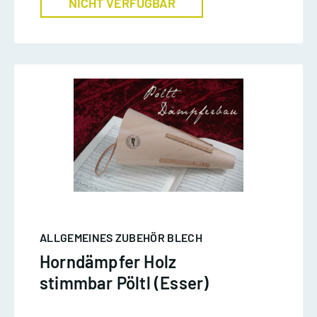
NICHT VERFÜGBAR
ALLGEMEINES ZUBEHÖR BLECH
Horndämpfer Holz
stimmbar Pöltl (Esser)