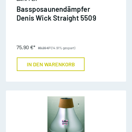
Bassposaunendämpfer
Denis Wick Straight 5509
75,90 €*
89,20 €*
(14.91% gespart)
IN DEN WARENKORB