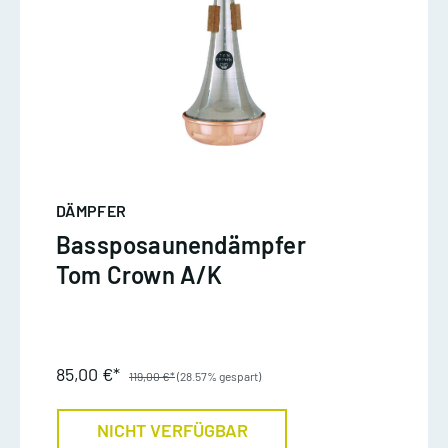
DÄMPFER
Bassposaunendämpfer
Tom Crown A/K
85,00 €*
119,00 €*
(28.57% gespart)
NICHT VERFÜGBAR