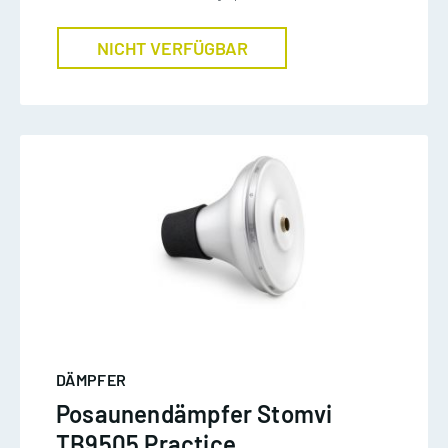
NICHT VERFÜGBAR
DÄMPFER
Posaunendämpfer Stomvi
TB9505 Practice