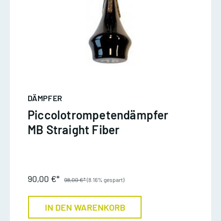
DÄMPFER
Piccolotrompetendämpfer
MB Straight Fiber
90,00 €*
98,00 €*
(8.16% gespart)
IN DEN WARENKORB