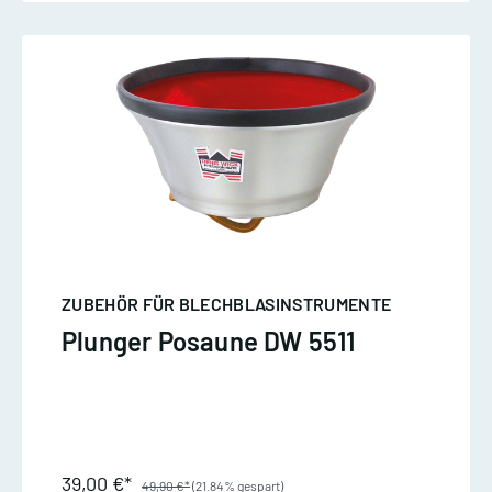
ZUBEHÖR FÜR BLECHBLASINSTRUMENTE
Plunger Posaune DW 5511
39,00 €*
49,90 €*
(21.84% gespart)