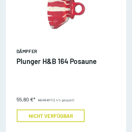
DÄMPFER
Plunger H&B 164 Posaune
55,80 €*
63,70 €*
(12.4% gespart)
NICHT VERFÜGBAR