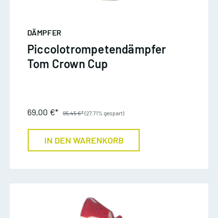
DÄMPFER
Piccolotrompetendämpfer
Tom Crown Cup
69,00 €*
95,45 €*
(27.71% gespart)
IN DEN WARENKORB