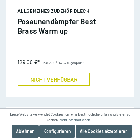
ALLGEMEINES ZUBEHÖR BLECH
Posaunendämpfer Best
Brass Warm up
129,00 €*
149,25 €*
(13.57% gespart)
NICHT VERFÜGBAR
Diese Website verwendet Cookies, um eine bestmögliche Erfahrung bieten zu
können.
Mehr Informationen ...
Ablehnen
Konfigurieren
Alle Cookies akzeptieren