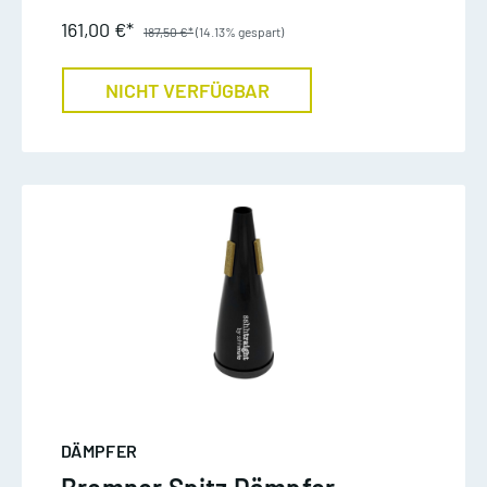
161,00 €*
187,50 €*
(14.13% gespart)
NICHT VERFÜGBAR
DÄMPFER