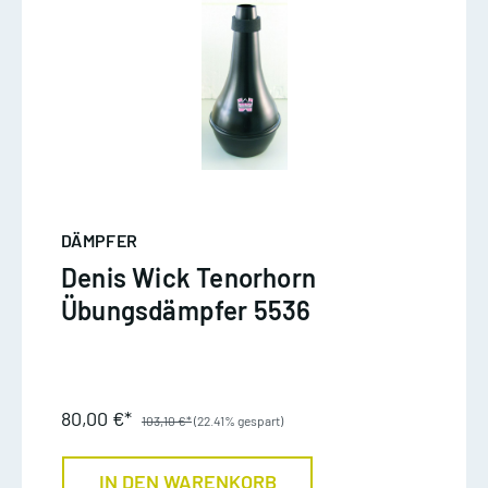
DÄMPFER
Denis Wick Tenorhorn
Übungsdämpfer 5536
80,00 €*
103,10 €*
(22.41% gespart)
IN DEN WARENKORB