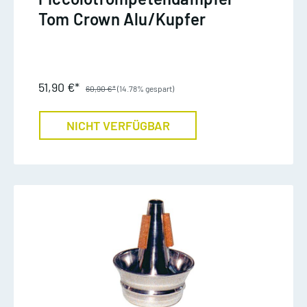
Tom Crown Alu/Kupfer
51,90 €*
60,90 €*
(14.78% gespart)
NICHT VERFÜGBAR