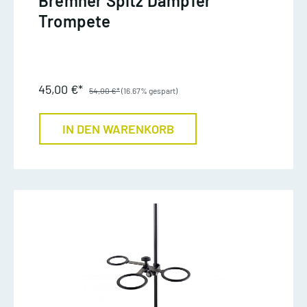
Bremner Spitz Dämpfer
Trompete
45,00 €*
54,00 €*
(16.67% gespart)
IN DEN WARENKORB