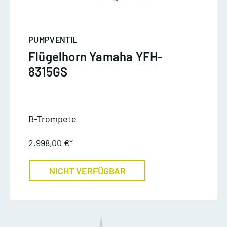
PUMPVENTIL
Flügelhorn Yamaha YFH-
8315GS
B-Trompete
2.998,00 €*
NICHT VERFÜGBAR