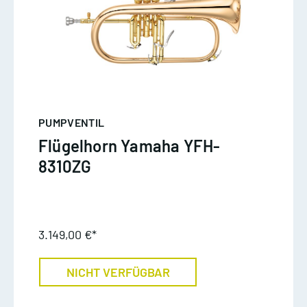
PUMPVENTIL
Flügelhorn Yamaha YFH-
8310ZG
3.149,00 €*
NICHT VERFÜGBAR