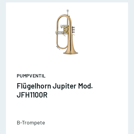
PUMPVENTIL
Flügelhorn Jupiter Mod.
JFH1100R
B-Trompete