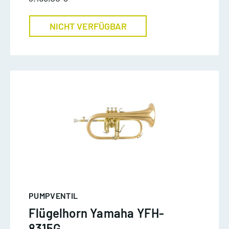
NICHT VERFÜGBAR
PUMPVENTIL
Flügelhorn Yamaha YFH-
8315G