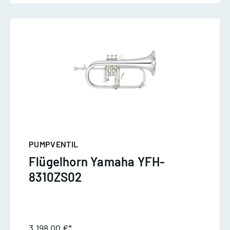
PUMPVENTIL
Flügelhorn Yamaha YFH-
8310ZS02
3.198,00 €*