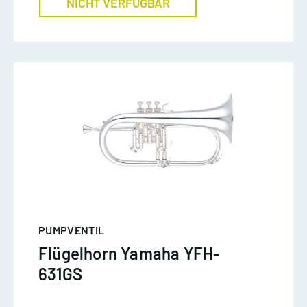
NICHT VERFÜGBAR
PUMPVENTIL
Flügelhorn Yamaha YFH-
631GS