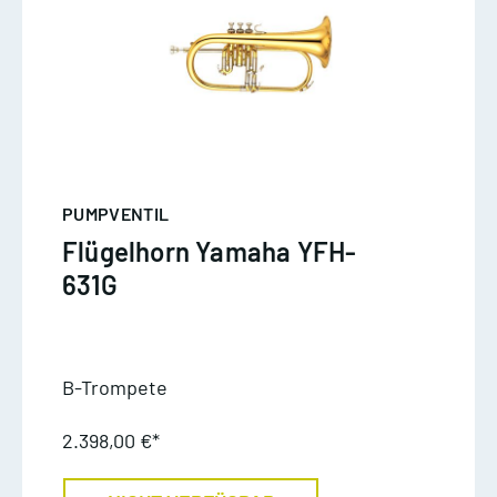
PUMPVENTIL
Flügelhorn Yamaha YFH-
631G
B-Trompete
2.398,00 €*