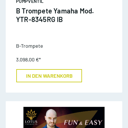
PUMPVENTIL
B Trompete Yamaha Mod.
YTR-8345RG IB
B-Trompete
3.098,00 €*
IN DEN WARENKORB