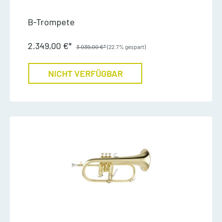
B-Trompete
2.349,00 €*
3.039,00 €*
(22.7% gespart)
NICHT VERFÜGBAR