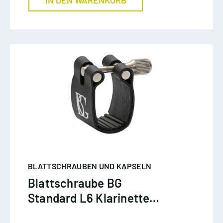
BLATTSCHRAUBEN UND KAPSELN
Blattschraube BG
Standard L6 Klarinette
böhm