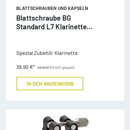
BLATTSCHRAUBEN UND KAPSELN
Blattschraube BG
Standard L7 Klarinette
deutsch
Spezial Zubehör Klarinette
39,90 €*
46,10 €*
(13.45% gespart)
IN DEN WARENKORB