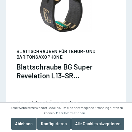
BLATTSCHRAUBEN FÜR TENOR- UND
BARITONSAXOPHONE
Blattschraube BG Super
Revelation L13-SR
Tenorsaxophon
Spezial Zubehör Saxophon
Diese Website verwendet Cookies, um eine bestmögliche Erfahrung bieten zu
können.
Mehr Informationen ...
82,00 €*
Ablehnen
Konfigurieren
Alle Cookies akzeptieren