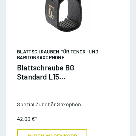
BLATTSCHRAUBEN FÜR TENOR- UND
BARITONSAXOPHONE
Blattschraube BG
Standard L15
Baritonsaxophon
Spezial Zubehör Saxophon
42,00 €*
IN DEN WARENKORB