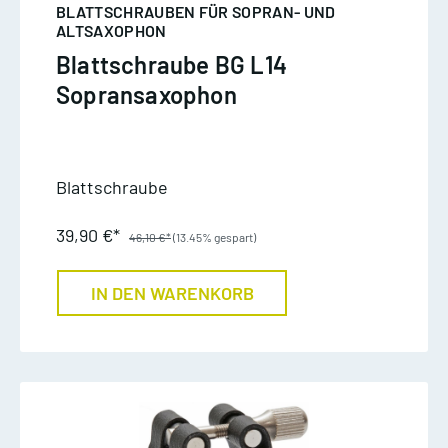
BLATTSCHRAUBEN FÜR SOPRAN- UND
ALTSAXOPHON
Blattschraube BG L14
Sopransaxophon
Blattschraube
39,90 €*
46,10 €*
(13.45% gespart)
IN DEN WARENKORB