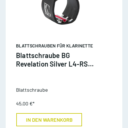
BLATTSCHRAUBEN FÜR KLARINETTE
Blattschraube BG
Revelation Silver L4-RS
Klarinette böhm
Blattschraube
45,00 €*
IN DEN WARENKORB