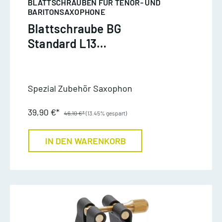
BLATTSCHRAUBEN FÜR TENOR- UND
BARITONSAXOPHONE
Blattschraube BG
Standard L13
Tenorsaxophon
Spezial Zubehör Saxophon
39,90 €*
46,10 €*
(13.45% gespart)
IN DEN WARENKORB