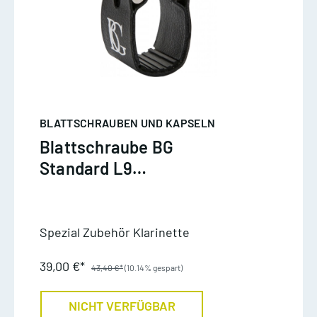
BLATTSCHRAUBEN UND KAPSELN
Blattschraube BG
Standard L9
Bassklarinette
Spezial Zubehör Klarinette
39,00 €*
43,40 €*
(10.14% gespart)
NICHT VERFÜGBAR