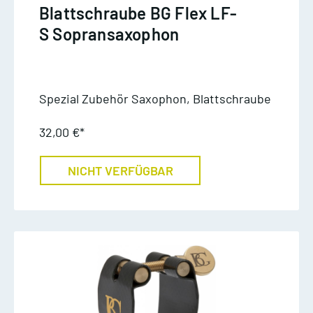
Blattschraube BG Flex LF-
S Sopransaxophon
Spezial Zubehör Saxophon, Blattschraube
32,00 €*
NICHT VERFÜGBAR