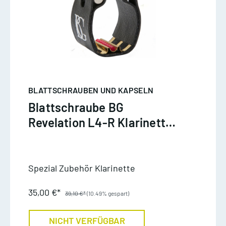
BLATTSCHRAUBEN UND KAPSELN
Blattschraube BG
Revelation L4-R Klarinette
böhm
Spezial Zubehör Klarinette
35,00 €*
39,10 €*
(10.49% gespart)
NICHT VERFÜGBAR