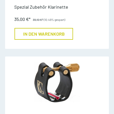
Spezial Zubehör Klarinette
35,00 €*
39,10 €*
(10.49% gespart)
IN DEN WARENKORB