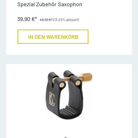
Spezial Zubehör Saxophon
39,90 €*
46,10 €*
(13.45% gespart)
IN DEN WARENKORB