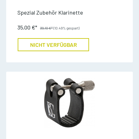
Spezial Zubehör Klarinette
35,00 €*
39,10 €*
(10.49% gespart)
NICHT VERFÜGBAR