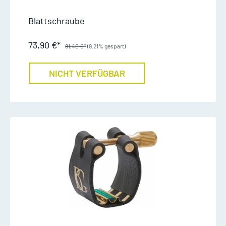
Blattschraube
73,90 €*
81,40 €*
(9.21% gespart)
NICHT VERFÜGBAR