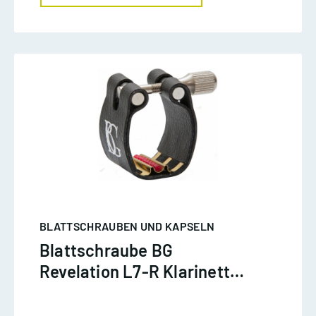
BLATTSCHRAUBEN UND KAPSELN
Blattschraube BG
Revelation L7-R Klarinette
deutsch