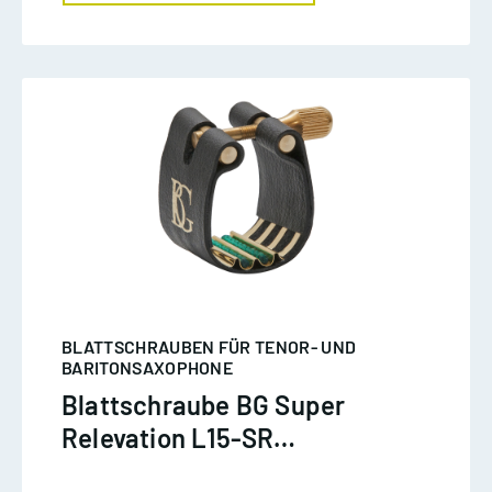
BLATTSCHRAUBEN FÜR TENOR- UND
BARITONSAXOPHONE
Blattschraube BG Super
Relevation L15-SR
Baritonsaxophon