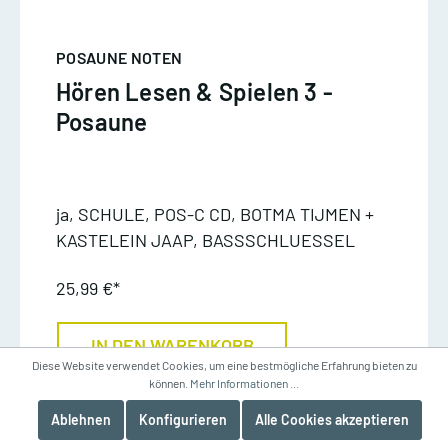
POSAUNE NOTEN
Hören Lesen & Spielen 3 -
Posaune
ja, SCHULE, POS-C CD, BOTMA TIJMEN +
KASTELEIN JAAP, BASSSCHLUESSEL
25,99 €*
IN DEN WARENKORB
Diese Website verwendet Cookies, um eine bestmögliche Erfahrung bieten zu
können.
Mehr Informationen ...
Ablehnen
Konfigurieren
Alle Cookies akzeptieren