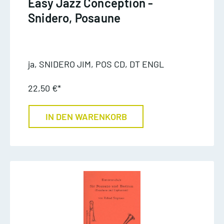
Easy Jazz Conception -
Snidero, Posaune
ja, SNIDERO JIM, POS CD, DT ENGL
22,50 €*
IN DEN WARENKORB