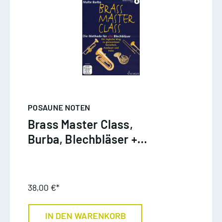
POSAUNE NOTEN
Brass Master Class,
Burba, Blechbläser +
online material
38,00 €*
IN DEN WARENKORB