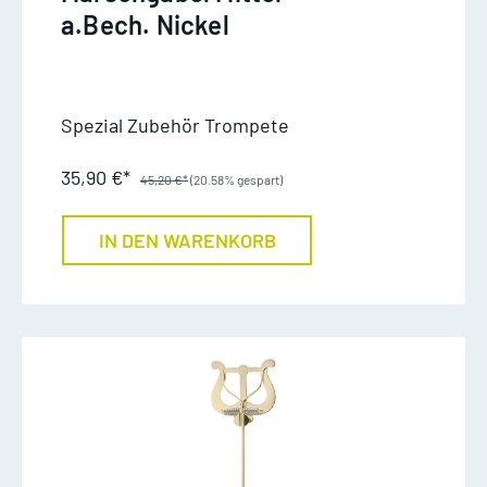
a.Bech. Nickel
Spezial Zubehör Trompete
35,90 €*
45,20 €*
(20.58% gespart)
IN DEN WARENKORB