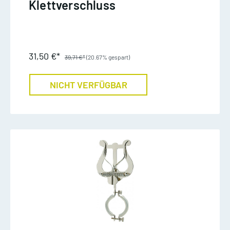
Klettverschluss
31,50 €*
39,71 €*
(20.67% gespart)
NICHT VERFÜGBAR