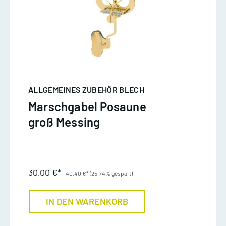
ALLGEMEINES ZUBEHÖR BLECH
Marschgabel Posaune
groß Messing
30,00 €*
40,40 €*
(25.74% gespart)
IN DEN WARENKORB