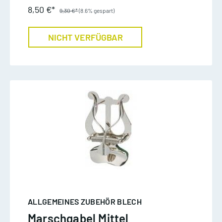
8,50 €*
9,30 €*
(8.6% gespart)
NICHT VERFÜGBAR
ALLGEMEINES ZUBEHÖR BLECH
Marschgabel Mittel