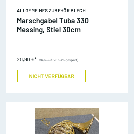
ALLGEMEINES ZUBEHÖR BLECH
Marschgabel Tuba 330
Messing, Stiel 30cm
20,90 €*
26,30 €*
(20.53% gespart)
NICHT VERFÜGBAR