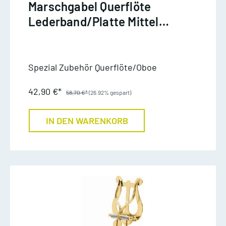
Marschgabel Querflöte
Lederband/Platte Mittel
Nickel
Spezial Zubehör Querflöte/Oboe
42,90 €*
58,70 €*
(26.92% gespart)
IN DEN WARENKORB