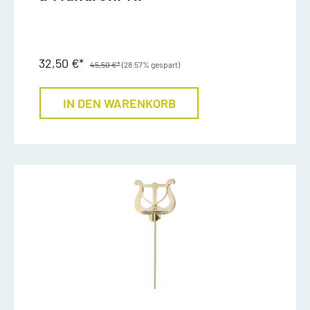
32,50 €*
45,50 €*
(28.57% gespart)
IN DEN WARENKORB