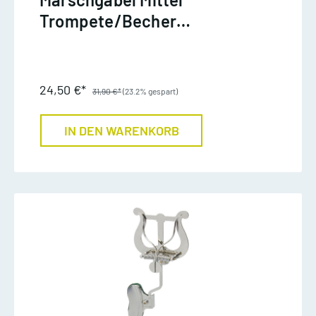
Trompete/Becher
Messing
24,50 €*
31,90 €*
(23.2% gespart)
IN DEN WARENKORB