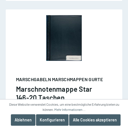
MARSCHGABELN MARSCHMAPPEN GURTE
Marschnotenmappe Star
146-20 Taschen
Diese Website verwendet Cookies, um eine bestmögliche Erfahrung bieten zu
können.
Mehr Informationen ...
Ablehnen
Konfigurieren
Alle Cookies akzeptieren
20 Taschen, SCHWARZ