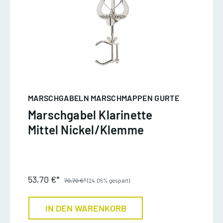
MARSCHGABELN MARSCHMAPPEN GURTE
Marschgabel Klarinette
Mittel Nickel/Klemme
53,70 €*
70,70 €*
(24.05% gespart)
IN DEN WARENKORB