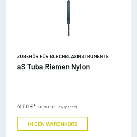
ZUBEHÖR FÜR BLECHBLASINSTRUMENTE
aS Tuba Riemen Nylon
41,00 €*
50,70 €*
(19.13% gespart)
IN DEN WARENKORB