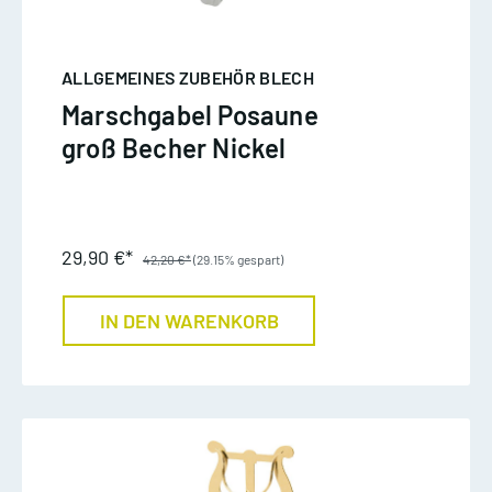
ALLGEMEINES ZUBEHÖR BLECH
Marschgabel Posaune
groß Becher Nickel
29,90 €*
42,20 €*
(29.15% gespart)
IN DEN WARENKORB