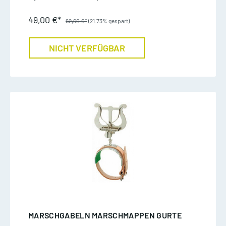
49,00 €*
62,60 €*
(21.73% gespart)
NICHT VERFÜGBAR
MARSCHGABELN MARSCHMAPPEN GURTE