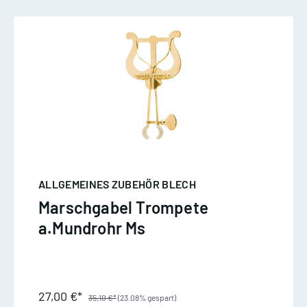
ALLGEMEINES ZUBEHÖR BLECH
Marschgabel Trompete
a.Mundrohr Ms
27,00 €*
35,10 €*
(23.08% gespart)