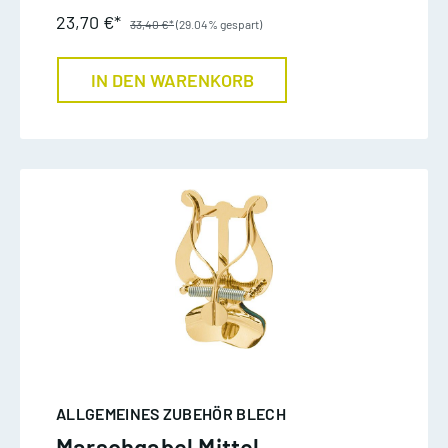
23,70 €*
33,40 €*
(29.04% gespart)
IN DEN WARENKORB
ALLGEMEINES ZUBEHÖR BLECH
Marschgabel Mittel