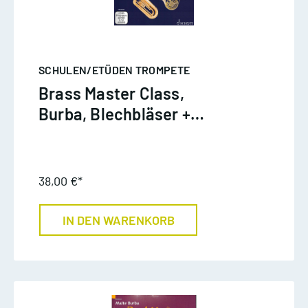
SCHULEN/ETÜDEN TROMPETE
Brass Master Class,
Burba, Blechbläser +
online material
38,00 €*
IN DEN WARENKORB