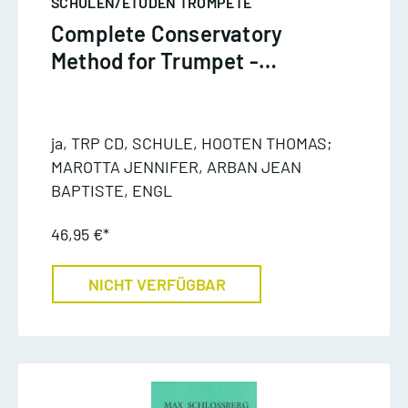
SCHULEN/ETÜDEN TROMPETE
Complete Conservatory
Method for Trumpet -
Arban
ja, TRP CD, SCHULE, HOOTEN THOMAS;
MAROTTA JENNIFER, ARBAN JEAN
BAPTISTE, ENGL
46,95 €*
NICHT VERFÜGBAR