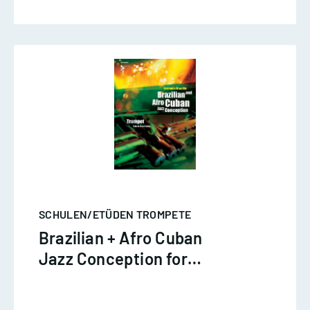
SCHULEN/ETÜDEN TROMPETE
Brazilian + Afro Cuban
Jazz Conception for
Trumpet - Branadao