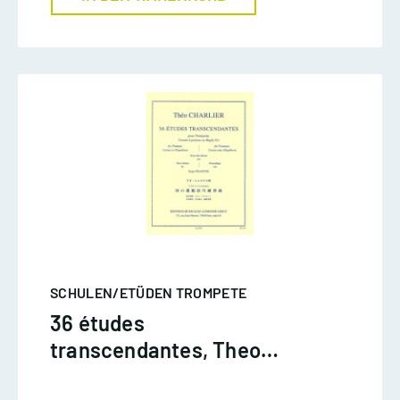
SCHULEN/ETÜDEN TROMPETE
36 études
transcendantes, Theo
Charlier, Trp