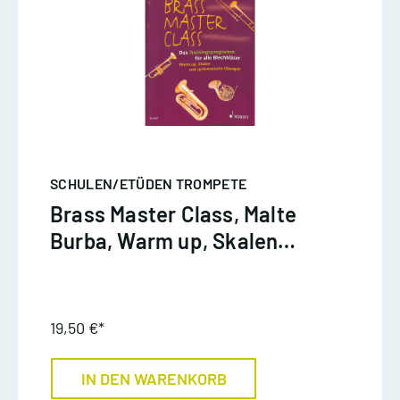
SCHULEN/ETÜDEN TROMPETE
Brass Master Class, Malte
Burba, Warm up, Skalen
und systematische
Übungen
19,50 €*
IN DEN WARENKORB