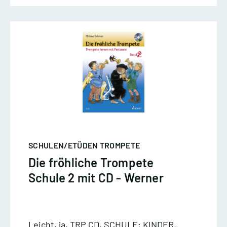
SCHULEN/ETÜDEN TROMPETE
Die fröhliche Trompete
Schule 2 mit CD - Werner
Leicht, ja, TRP CD, SCHULE; KINDER,