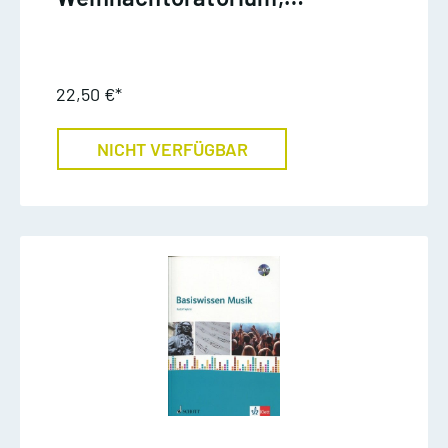
Werkeinführung, M. Walter
22,50 €*
NICHT VERFÜGBAR