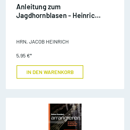
Anleitung zum
Jagdhornblasen - Heinrich
Jacob
HRN, JACOB HEINRICH
5,95 €*
IN DEN WARENKORB