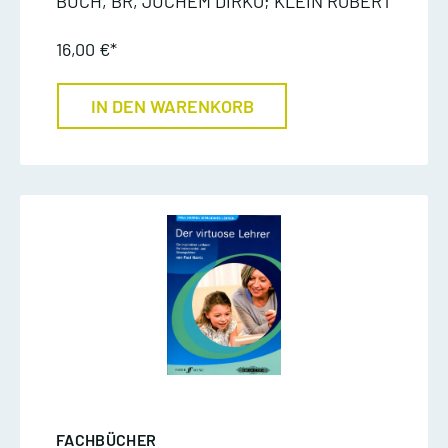
BUCH, BR, JUCHEM DIRKO; KLEIN ROBERT
16,00 €*
IN DEN WARENKORB
FACHBÜCHER