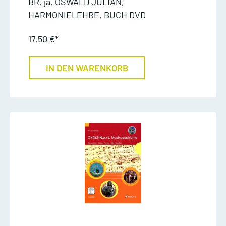
BR, ja, OSWALD JULIAN,
HARMONIELEHRE, BUCH DVD
17,50 €*
IN DEN WARENKORB