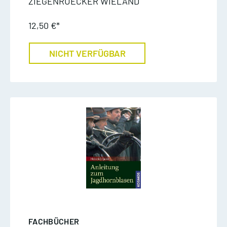
ZIEGENRUECKER WIELAND
12,50 €*
NICHT VERFÜGBAR
FACHBÜCHER