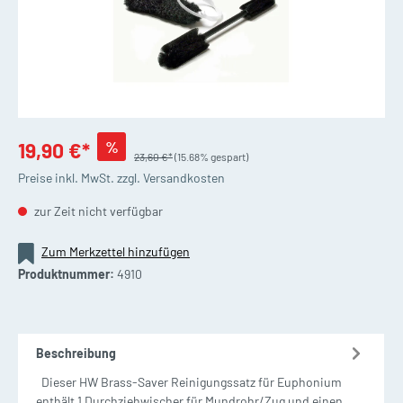
%
19,90 €*
23,60 €*
(15.68% gespart)
Preise inkl. MwSt. zzgl. Versandkosten
zur Zeit nicht verfügbar
Zum Merkzettel hinzufügen
Produktnummer:
4910
Beschreibung
Dieser HW Brass-Saver Reinigungssatz für Euphonium
enthält 1 Durchziehwischer für Mundrohr/Zug und einen