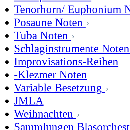
Tenorhorn/ Euphonium 
Posaune Noten
Tuba Noten
Schlaginstrumente Noten
Improvisations-Reihen
-Klezmer Noten
Variable Besetzung
JMLA
Weihnachten
Sammlungen Blasorchest