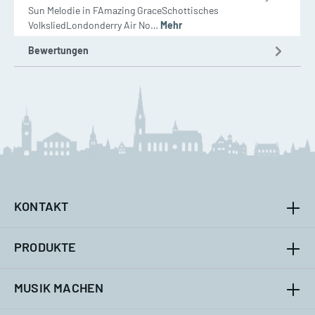
Sun Melodie in FAmazing GraceSchottisches
VolksliedLondonderry Air No…
Mehr
Bewertungen
KONTAKT
PRODUKTE
MUSIK MACHEN