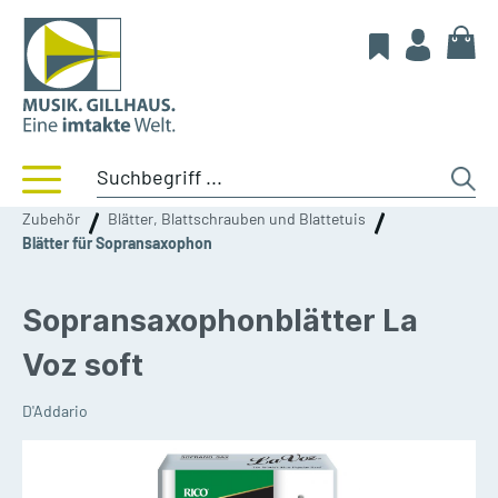
Zubehör
Blätter, Blattschrauben und Blattetuis
Blätter für Sopransaxophon
Sopransaxophonblätter La
Voz soft
D'Addario