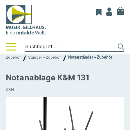
Zubehör
Ständer + Zubehör
Notenständer + Zubehör
Notanablage K&M 131
K&M