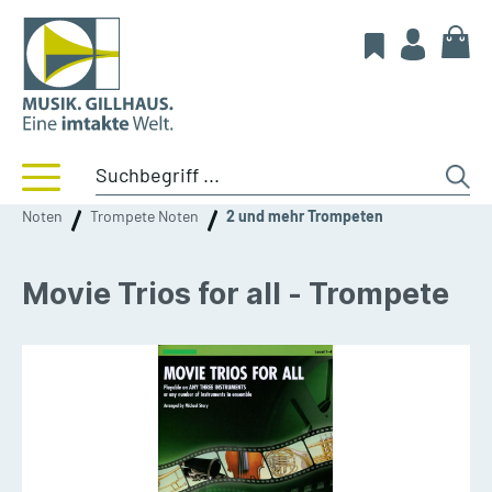
Noten
Trompete Noten
2 und mehr Trompeten
Movie Trios for all - Trompete