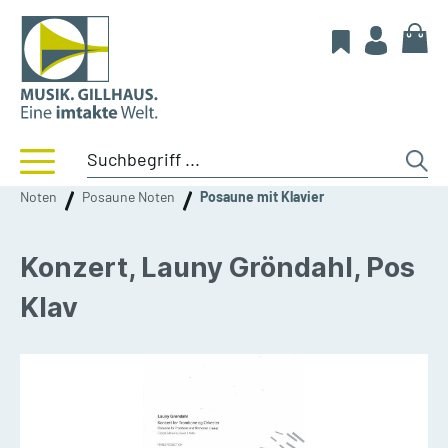
Noten
Posaune Noten
Posaune mit Klavier
Konzert, Launy Gröndahl, Pos
Klav