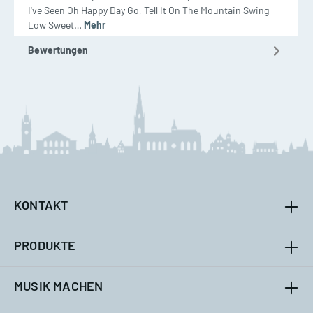
I've Seen Oh Happy Day Go, Tell It On The Mountain Swing
Low Sweet…
Mehr
Bewertungen
KONTAKT
PRODUKTE
MUSIK MACHEN