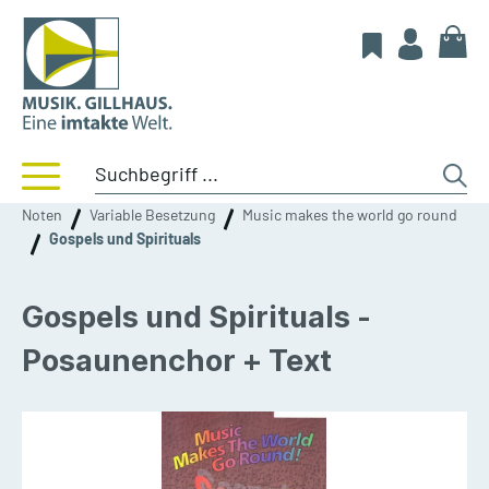
Noten
Variable Besetzung
Music makes the world go round
Gospels und Spirituals
Gospels und Spirituals -
Posaunenchor + Text