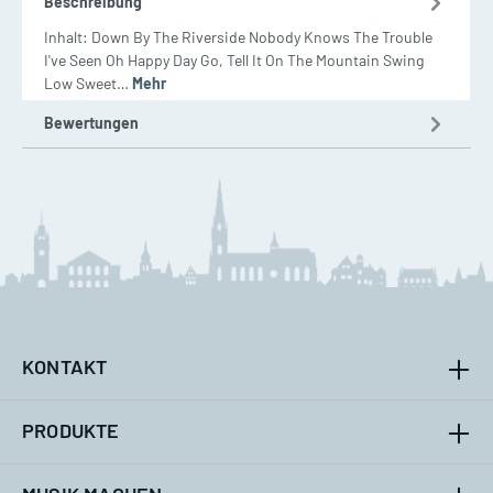
Beschreibung
Inhalt: Down By The Riverside Nobody Knows The Trouble
I've Seen Oh Happy Day Go, Tell It On The Mountain Swing
Low Sweet…
Mehr
Bewertungen
KONTAKT
PRODUKTE