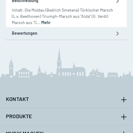
Beschreibung
Inhalt: Die Moldau (Bedrich Smetana) Türkischer Marsch
(L.v. Beethoven) Triumph-Marsch aus "Aida" (G. Verdi)
Marsch aus "C…
Mehr
Bewertungen
KONTAKT
PRODUKTE