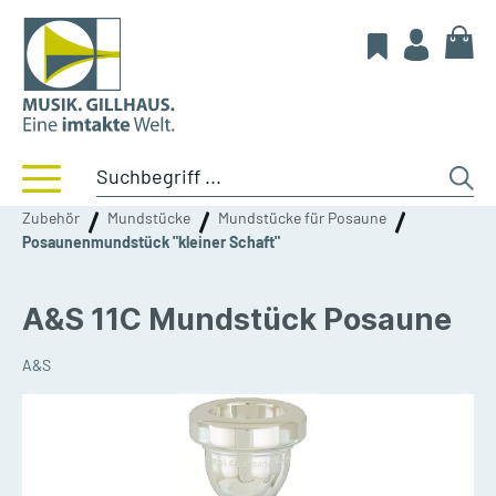
Zubehör
Mundstücke
Mundstücke für Posaune
Posaunenmundstück "kleiner Schaft"
A&S 11C Mundstück Posaune
A&S