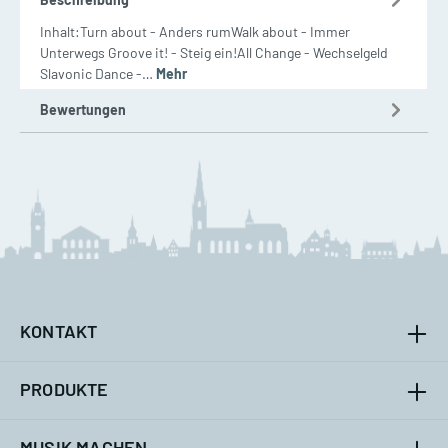
Inhalt:Turn about - Anders rumWalk about - Immer
Unterwegs Groove it! - Steig ein!All Change - Wechselgeld
Slavonic Dance -…
Mehr
Bewertungen
KONTAKT
PRODUKTE
MUSIK MACHEN