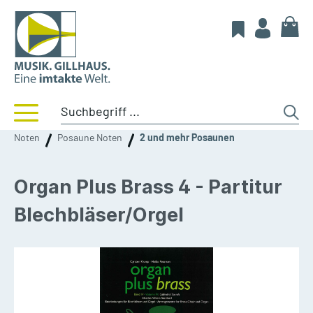
Noten
Posaune Noten
2 und mehr Posaunen
Organ Plus Brass 4 - Partitur
Blechbläser/Orgel