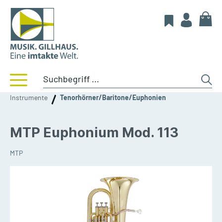
Instrumente
Tenorhörner/Baritone/Euphonien
MTP Euphonium Mod. 113
MTP