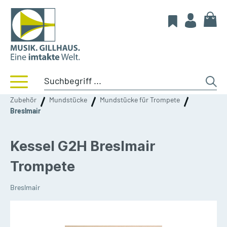
Zubehör
Mundstücke
Mundstücke für Trompete
Breslmair
Kessel G2H Breslmair
Trompete
Breslmair