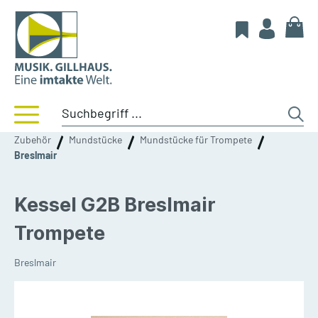
Zubehör
Mundstücke
Mundstücke für Trompete
Breslmair
Kessel G2B Breslmair
Trompete
Breslmair