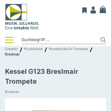
Zubehör
Mundstücke
Mundstücke für Trompete
Breslmair
Kessel G123 Breslmair
Trompete
Breslmair