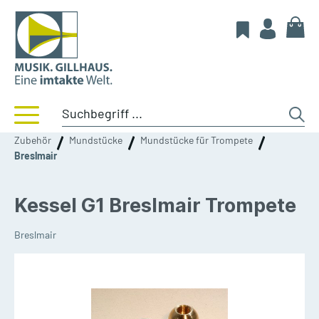
Zubehör
Mundstücke
Mundstücke für Trompete
Breslmair
Kessel G1 Breslmair Trompete
Breslmair