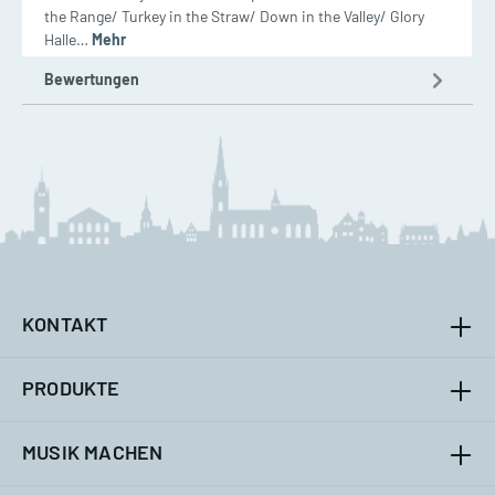
the Range/ Turkey in the Straw/ Down in the Valley/ Glory
Halle…
Mehr
Bewertungen
KONTAKT
PRODUKTE
MUSIK MACHEN