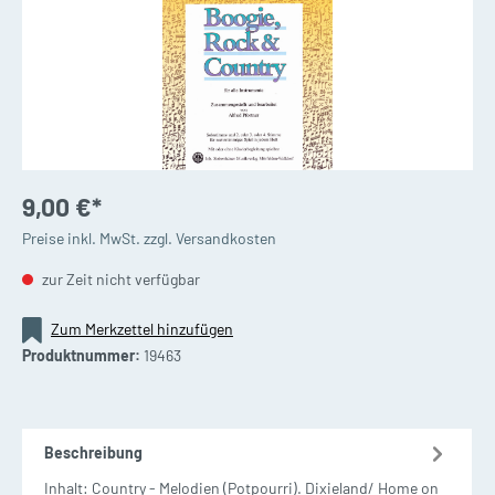
9,00 €*
Preise inkl. MwSt. zzgl. Versandkosten
zur Zeit nicht verfügbar
Zum Merkzettel hinzufügen
Produktnummer:
19463
Beschreibung
Inhalt: Country - Melodien (Potpourri). Dixieland/ Home on